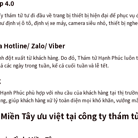
p 4.0
thám tử tư đi đầu về trang bị thiết bị hiện đại để phục vụ đ
hư định vị ô tô, định vị xe máy, camera siêu nhỏ, thiết bị n
 Hotline/ Zalo/ Viber
h đột xuất từ khách hàng. Do đó, Thám tử Hạnh Phúc luôn t
 các ngày trong tuần, kể cả cuối tuần và lễ tết.
g
Hạnh Phúc phù hợp với nhu cầu của khách hàng tại thị trường
ụng, giúp khách hàng xử lý toàn diện mọi khó khăn, vướng m
ử Miền Tây ưu việt tại công ty thám