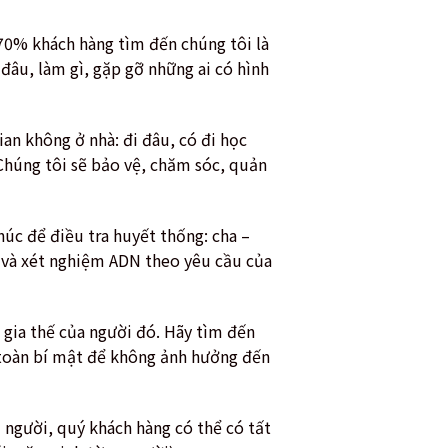
 70% khách hàng tìm đến chúng tôi là
 đâu, làm gì, gặp gỡ những ai có hình
an không ở nhà: đi đâu, có đi học
Chúng tôi sẽ bảo vệ, chăm sóc, quản
húc để điều tra huyết thống: cha –
t và xét nghiệm ADN theo yêu cầu của
gia thế của người đó. Hãy tìm đến
 toàn bí mật để không ảnh hưởng đến
 người, quý khách hàng có thể có tất