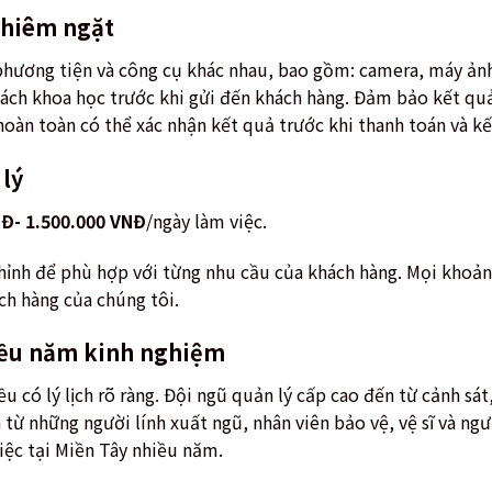
ghiêm ngặt
hương tiện và công cụ khác nhau, bao gồm: camera, máy ảnh
ách khoa học trước khi gửi đến khách hàng. Đảm bảo kết quả
hoàn toàn có thể xác nhận kết quả trước khi thanh toán và k
 lý
NĐ- 1.500.000 VNĐ
/ngày làm việc.
chỉnh để phù hợp với từng nhu cầu của khách hàng. Mọi khoả
ch hàng của chúng tôi.
hiều năm kinh nghiệm
u có lý lịch rõ ràng. Đội ngũ quản lý cấp cao đến từ cảnh sát
ừ những người lính xuất ngũ, nhân viên bảo vệ, vệ sĩ và ngư
ệc tại Miền Tây nhiều năm.