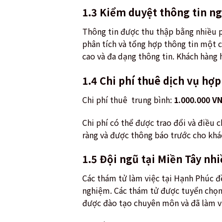
1.3 Kiểm duyệt thông tin n
Thông tin được thu thập bằng nhiều p
phân tích và tổng hợp thông tin một c
cao và đa dạng thông tin. Khách hàng 
1.4 Chi phí thuê dịch vụ hợp
Chi phí thuê trung bình:
1.000.000 V
Chi phí có thể được trao đổi và điều 
ràng và được thông báo trước cho khá
1.5 Đội ngũ tại Miền Tây n
Các thám tử làm việc tại Hạnh Phúc đề
nghiệm. Các thám tử được tuyển chọn t
được đào tạo chuyên môn và đã làm vi