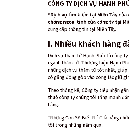
CÔNG TY DỊCH VỤ HẠNH PHÚ
“Dịch vụ tìm kiếm tại Miền Tây của 
chồng ngoại tình của công ty tại Mi
cung cấp thông tin tại Miền Tây.
I. Nhiều khách hàng đ
Dịch vụ tham tử Hạnh Phúc là công ty 
ngành thám tử. Thương hiệu Hạnh Phúc
những dịch vụ thám tử tốt nhất, giúp 
cố gắng đóng góp vào công tác giữ gì
Theo thống kê, Công ty tiếp nhận gần
thuê công ty chúng tôi tăng mạnh đán
hàng.
“Những Con Số Biết Nói” là bằng chứng
tôi trong những năm qua.