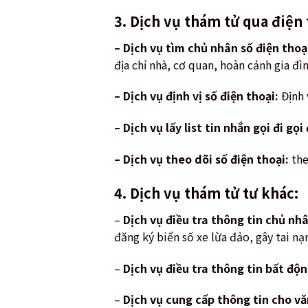
3. Dịch vụ thám tử qua điện 
– Dịch vụ tìm chủ nhân số điện thoạ
địa chỉ nhà, cơ quan, hoàn cảnh gia đ
– Dịch vụ định vị số điện thoại:
Định 
– Dịch vụ lấy list tin nhắn gọi đi gọ
– Dịch vụ theo dõi số điện thoại:
the
4. Dịch vụ thám tử tư khác:
–
Dịch vụ điều tra thông tin chủ nhâ
đăng ký biển số xe lừa đảo, gây tai nạ
–
Dịch vụ điều tra thông tin bất độn
–
Dịch vụ cung cấp thông tin cho vă