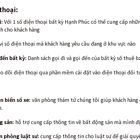
thoại:
i:
Với 1 số điện thoại bất kỳ Hạnh Phúc có thể cung cấp những
ình cho khách hàng
vị số điện thoại mà khách hàng yêu cầu đang ở khu vực nào
i đến bất kỳ:
Danh sách gọi đi và gọi đến của bất kỳ số thuê 
o dõi điện thoại qua phần mềm cài đặt vào điện thoại đối 
n biển số xe:
văn phòng thám tử chúng tôi giúp khách hàng 
n.
g sản:
hỗ trợ cung cấp thông tin về bất động sản mà mình đ
n phòng luật sư:
cung cấp thông tin cho luật sư để giải quy