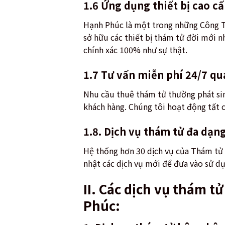
1.6 Ứng dụng thiết bị cao cấ
Hạnh Phúc là một trong những Công Ty 
sở hữu các thiết bị thám tử đời mới n
chính xác 100% như sự thật.
1.7 Tư vấn miễn phí 24/7 qua
Nhu cầu thuê thám tử thường phát sin
khách hàng. Chúng tôi hoạt động tất cả
1.8. Dịch vụ thám tử đa dạn
Hệ thống hơn 30 dịch vụ của Thám tử 
nhật các dịch vụ mới để đưa vào sử d
II. Các dịch vụ thám t
Phúc: