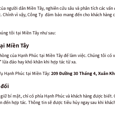
của người dân Miền Tây, nghiên cứu sâu và phân tích các vấn
. Chính vì vậy, Công Ty đảm bảo mang đến cho khách hàng c
úng tôi tại Miền Tây như sau:
tại Miền Tây
phòng của Hạnh Phúc tại Miền Tây để làm việc. Chúng tôi có 
” lừa đảo hay khó khăn khi hợp tác từ xa.
 Vụ Hạnh Phúc tại Miền Tây:
209 Đường 30 Tháng 4, Xuân Kh
 đối
giữ bí mật, chỉ có phía Hạnh Phúc và khách hàng được biết. 
n đến hợp tác. Thông tin sẽ được tiêu hủy ngay sau khi khác