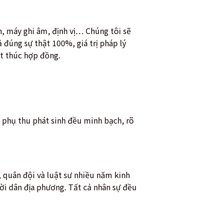
, máy ghi âm, định vị… Chúng tôi sẽ
 đúng sự thật 100%, giá trị pháp lý
ết thúc hợp đồng.
n phụ thu phát sinh đều minh bạch, rõ
, quân đội và luật sư nhiều năm kinh
ời dân địa phương. Tất cả nhân sự đều