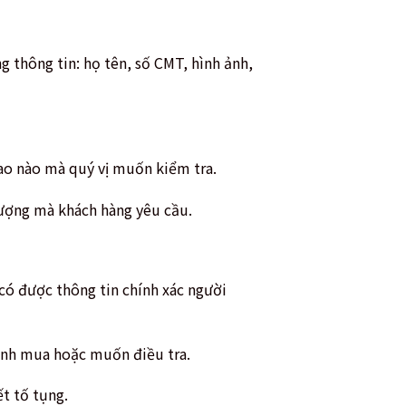
 thông tin: họ tên, số CMT, hình ảnh,
bao nào mà quý vị muốn kiểm tra.
tượng mà khách hàng yêu cầu.
có được thông tin chính xác người
ịnh mua hoặc muốn điều tra.
ết tố tụng.