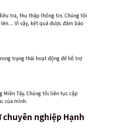
iều tra, thu thập thông tin. Chúng tôi
ghe lén… Vì vậy, kết quả được đảm bảo
rong trạng thái hoạt động để hỗ trợ
 Miền Tây. Chúng tôi liên tục cập
ắc của mình.
 tử chuyên nghiệp Hạnh