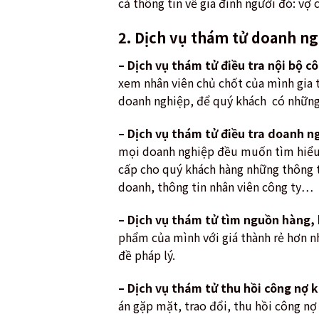
cả thông tin về gia đình người đó: vợ 
2. Dịch vụ thám tử doanh ng
– Dịch vụ thám tử điều tra nội bộ cô
xem nhân viên chủ chốt của mình gia 
doanh nghiệp, để quý khách có nhữn
– Dịch vụ thám tử điều tra doanh n
mọi doanh nghiệp đều muốn tìm hiểu đ
cấp cho quý khách hàng những thông ti
doanh, thông tin nhân viên công ty…
– Dịch vụ thám tử tìm nguồn hàng, 
phẩm của mình với giá thành rẻ hơn nh
đề pháp lý.
– Dịch vụ thám tử thu hồi công nợ k
án gặp mặt, trao đổi, thu hồi công nợ