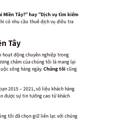
ại Miền Tây?” hay ”Dịch vụ tìm kiếm
khi có nhu cầu thuê dịch vụ điều tra
ền Tây
ăm hoạt động chuyên nghiệp trong
ương châm của chúng tôi là mang lại
 cuộc sống hàng ngày.
Chúng tôi
cũng
oạn 2015 – 2021, số liệu khách hàng
n được sự tin tưởng cao từ khách
g tôi đã chọn giữ liên lạc với chúng