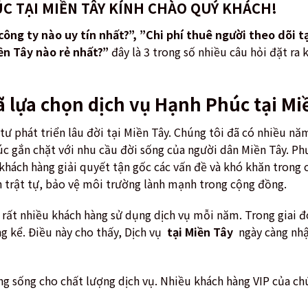
C TẠI MIỀN TÂY KÍNH CHÀO QUÝ KHÁCH!
công ty nào uy tín nhất?”, ”Chi phí thuê người theo dõi t
ền Tây nào rẻ nhất?”
đây là 3 trong số nhiều câu hỏi đặt ra 
ã lựa chọn dịch vụ Hạnh Phúc tại Mi
tư phát triển lâu đời tại Miền Tây. Chúng tôi đã có nhiều n
 gắn chặt với nhu cầu đời sống của người dân Miền Tây. Ph
khách hàng giải quyết tận gốc các vấn đề và khó khăn trong
n trật tự, bảo vệ môi trường lành mạnh trong cộng đồng.
 rất nhiều khách hàng sử dụng dịch vụ mỗi năm. Trong giai đ
g kể. Điều này cho thấy, Dịch vụ
tại Miền Tây
ngày càng nhậ
 sống cho chất lượng dịch vụ. Nhiều khách hàng VIP của chún