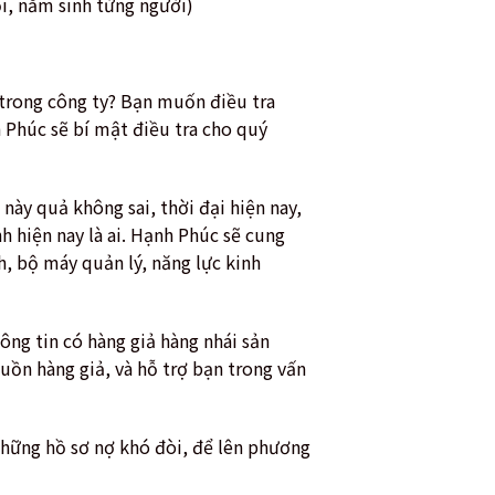
ổi, năm sinh từng người)
 trong công ty? Bạn muốn điều tra
 Phúc sẽ bí mật điều tra cho quý
này quả không sai, thời đại hiện nay,
 hiện nay là ai. Hạnh Phúc sẽ cung
h, bộ máy quản lý, năng lực kinh
ng tin có hàng giả hàng nhái sản
guồn hàng giả, và hỗ trợ bạn trong vấn
những hồ sơ nợ khó đòi, để lên phương