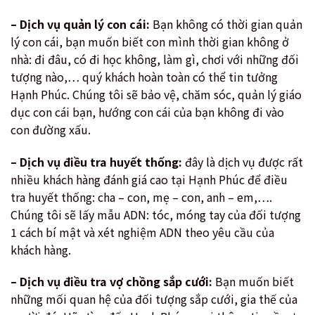
– Dịch vụ quản lý con cái:
Bạn không có thời gian quản
lý con cái, bạn muốn biết con mình thời gian không ở
nhà: đi đâu, có đi học không, làm gì, chơi với những đối
tượng nào,… quý khách hoàn toàn có thể tin tưởng
Hạnh Phúc. Chúng tôi sẽ bảo vệ, chăm sóc, quản lý giáo
dục con cái bạn, hướng con cái của bạn không đi vào
con đường xấu.
– Dịch vụ điều tra huyết thống:
đây là dịch vụ được rất
nhiều khách hàng đánh giá cao tại Hạnh Phúc để điều
tra huyết thống: cha – con, mẹ – con, anh – em,….
Chúng tôi sẽ lấy mẫu ADN: tóc, móng tay của đối tượng
1 cách bí mật và xét nghiệm ADN theo yêu cầu của
khách hàng.
– Dịch vụ điều tra vợ chồng sắp cưới:
Bạn muốn biết
những mối quan hệ của đối tượng sắp cưới, gia thế của