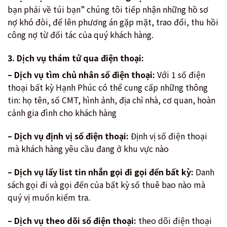
bạn phải về túi bạn” chúng tôi tiếp nhận những hồ sơ
nợ khó đòi, để lên phương án gặp mặt, trao đổi, thu hồi
công nợ từ đối tác của quý khách hàng.
3. Dịch vụ thám tử qua điện thoại:
– Dịch vụ tìm chủ nhân số điện thoại:
Với 1 số điện
thoại bất kỳ Hạnh Phúc có thể cung cấp những thông
tin: họ tên, số CMT, hình ảnh, địa chỉ nhà, cơ quan, hoàn
cảnh gia đình cho khách hàng
– Dịch vụ định vị số điện thoại:
Định vị số điện thoại
mà khách hàng yêu cầu đang ở khu vực nào
– Dịch vụ lấy list tin nhắn gọi đi gọi đến bất kỳ:
Danh
sách gọi đi và gọi đến của bất kỳ số thuê bao nào mà
quý vị muốn kiểm tra.
– Dịch vụ theo dõi số điện thoại:
theo dõi điện thoại