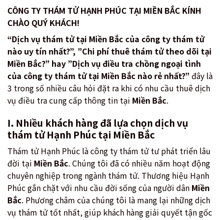
CÔNG TY THÁM TỬ HẠNH PHÚC TẠI MIỀN BẮC KÍNH
CHÀO QUÝ KHÁCH!
“Dịch vụ thám tử tại Miền Bắc của công ty thám tử
nào uy tín nhất?”, ”Chi phí thuê thám tử theo dõi tại
Miền Bắc?” hay ”Dịch vụ điều tra chồng ngoại tình
của công ty thám tử tại Miền Bắc nào rẻ nhất?”
đây là
3 trong số nhiều câu hỏi đặt ra khi có nhu cầu thuê dịch
vụ điều tra cung cấp thông tin tại
Miền Bắc
.
I. Nhiều khách hàng đã lựa chọn dịch vụ
thám tử Hạnh Phúc tại Miền Bắc
Thám tử Hạnh Phúc là công ty thám tử tư phát triển lâu
đời tại
Miền Bắc
. Chúng tôi đã có nhiều năm hoạt động
chuyên nghiệp trong ngành thám tử. Thương hiệu Hạnh
Phúc gắn chặt với nhu cầu đời sống của người dân
Miền
Bắc
. Phương châm của chúng tôi là mang lại những dịch
vụ thám tử tốt nhất, giúp khách hàng giải quyết tận gốc