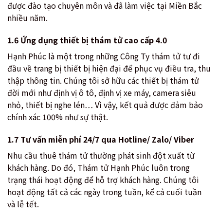
được đào tạo chuyên môn và đã làm việc tại Miền Bắc
nhiều năm.
1.6 Ứng dụng thiết bị thám tử cao cấp 4.0
Hạnh Phúc là một trong những Công Ty thám tử tư đi
đầu về trang bị thiết bị hiện đại để phục vụ điều tra, thu
thập thông tin. Chúng tôi sở hữu các thiết bị thám tử
đời mới như định vị ô tô, định vị xe máy, camera siêu
nhỏ, thiết bị nghe lén… Vì vậy, kết quả được đảm bảo
chính xác 100% như sự thật.
1.7 Tư vấn miễn phí 24/7 qua Hotline/ Zalo/ Viber
Nhu cầu thuê thám tử thường phát sinh đột xuất từ
khách hàng. Do đó, Thám tử Hạnh Phúc luôn trong
trạng thái hoạt động để hỗ trợ khách hàng. Chúng tôi
hoạt động tất cả các ngày trong tuần, kể cả cuối tuần
và lễ tết.