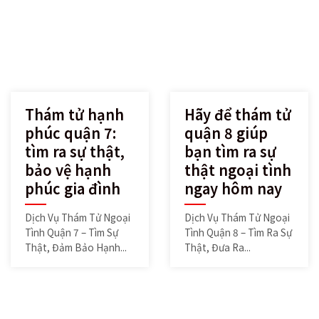
Thám tử hạnh
Hãy để thám tử
phúc quận 7:
quận 8 giúp
tìm ra sự thật,
bạn tìm ra sự
bảo vệ hạnh
thật ngoại tình
phúc gia đình
ngay hôm nay
Dịch Vụ Thám Tử Ngoại
Dịch Vụ Thám Tử Ngoại
Tình Quận 7 – Tìm Sự
Tình Quận 8 – Tìm Ra Sự
Thật, Đảm Bảo Hạnh...
Thật, Đưa Ra...