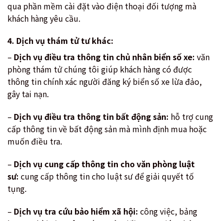
qua phần mềm cài đặt vào điện thoại đối tượng mà
khách hàng yêu cầu.
4. Dịch vụ thám tử tư khác:
–
Dịch vụ điều tra thông tin chủ nhân biển số xe:
văn
phòng thám tử chúng tôi giúp khách hàng có được
thông tin chính xác người đăng ký biển số xe lừa đảo,
gây tai nạn.
–
Dịch vụ điều tra thông tin bất động sản:
hỗ trợ cung
cấp thông tin về bất động sản mà mình định mua hoặc
muốn điều tra.
–
Dịch vụ cung cấp thông tin cho văn phòng luật
sư:
cung cấp thông tin cho luật sư để giải quyết tố
tụng.
–
Dịch vụ tra cứu bảo hiểm xã hội:
công việc, bảng