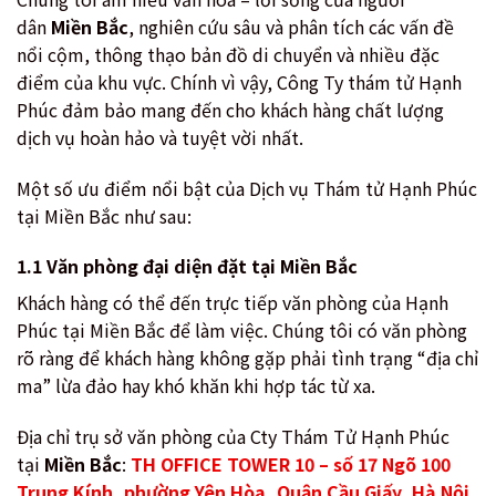
dân
Miền Bắc
, nghiên cứu sâu và phân tích các vấn đề
nổi cộm, thông thạo bản đồ di chuyển và nhiều đặc
điểm của khu vực. Chính vì vậy, Công Ty thám tử Hạnh
Phúc đảm bảo mang đến cho khách hàng chất lượng
dịch vụ hoàn hảo và tuyệt vời nhất.
Một số ưu điểm nổi bật của Dịch vụ Thám tử Hạnh Phúc
tại Miền Bắc như sau:
1.1 Văn phòng đại diện đặt tại Miền Bắc
Khách hàng có thể đến trực tiếp văn phòng của Hạnh
Phúc tại Miền Bắc để làm việc. Chúng tôi có văn phòng
rõ ràng để khách hàng không gặp phải tình trạng “địa chỉ
ma” lừa đảo hay khó khăn khi hợp tác từ xa.
Địa chỉ trụ sở văn phòng của Cty Thám Tử Hạnh Phúc
tại
Miền Bắc
:
TH OFFICE TOWER 10 – số 17 Ngõ 100
Trung Kính, phường Yên Hòa, Quận Cầu Giấy, Hà Nội.