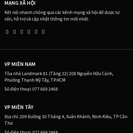
MẠNG XÃ HỘI
Kết nối nhanh chóng qua các kênh mạng xã hội để được tư
vấn, hỗ trợ và cập nhật thông tin mới nhất.
VP MIỀN NAM
Tòa nhà Landmark 81 (Tầng 22) 208 Nguyễn Hữu Cảnh,
Phường Thạnh Mỹ Tây, TP.HCM
Số điện thoại: 077 669 2468
VP MIỀN TÂY
Địa chỉ: 209 Đường 30 Tháng 4, Xuân Khánh, Ninh Kiều, TP Cần
Thơ
Số điện thoại: 077 669 2468