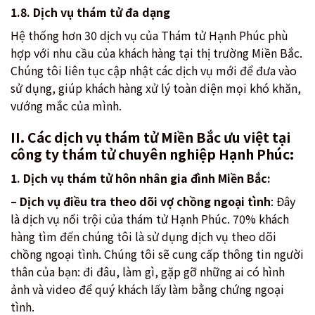
1.8. Dịch vụ thám tử đa dạng
Hệ thống hơn 30 dịch vụ của Thám tử Hạnh Phúc phù
hợp với nhu cầu của khách hàng tại thị trường Miền Bắc.
Chúng tôi liên tục cập nhật các dịch vụ mới để đưa vào
sử dụng, giúp khách hàng xử lý toàn diện mọi khó khăn,
vướng mắc của mình.
II. Các dịch vụ thám tử Miền Bắc ưu việt tại
công ty thám tử chuyên nghiệp Hạnh Phúc:
1. Dịch vụ thám tử hôn nhân gia đình Miền Bắc:
– Dịch vụ điều tra theo dõi vợ chồng ngoại tình
: Đây
là dịch vụ nổi trội của thám tử Hạnh Phúc. 70% khách
hàng tìm đến chúng tôi là sử dụng dịch vụ theo dõi
chồng ngoại tình. Chúng tôi sẽ cung cấp thông tin người
thân của bạn: đi đâu, làm gì, gặp gỡ những ai có hình
ảnh và video để quý khách lấy làm bằng chứng ngoại
tình.