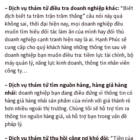
– Dịch vụ thám tử điều tra doanh nghiệp khác:
“Biết
địch biết ta trăm trận trăm thắng” câu nói này quả
không sai, thời đại hiện nay, mọi doanh nghiệp đều
muốn tìm hiểu đối tác làm ăn của mình hay đối thủ
doanh nghiệp cạnh tranh hiện nay là ai. Hạnh Phúc sẽ
cung cấp cho quý khách hàng những thông tin sau về
doanh nghiệp bạn muốn điều tra: tiềm lực tài chính, bộ
máy quản lý, năng lực kinh doanh, thông tin nhân viên
công ty…
– Dịch vụ thám tử tìm nguồn hàng, hàng giả hàng
nhái:
doanh nghiệp bạn đang điêu đứng vì thông tin có
hàng giả hàng nhái sản phẩm của mình với giá thành rẻ
hơn nhiều ngoài thị trường. Chúng tôi sẽ hỗ trợ tìm ra
thông tin nguồn hàng giả, và hỗ trợ bạn trong vấn đề
pháp lý.
– Dịch vụ thám tử thu hồi công nợ khó đòi:
“Tiền của