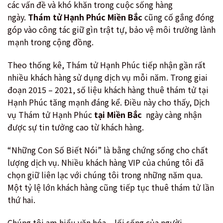
các vấn đề và khó khăn trong cuộc sống hàng
ngày.
Thám tử Hạnh Phúc Miền Bắc
cũng cố gắng đóng
góp vào công tác giữ gìn trật tự, bảo vệ môi trường lành
mạnh trong cộng đồng.
Theo thống kê, Thám tử Hạnh Phúc tiếp nhận gần rất
nhiều khách hàng sử dụng dịch vụ mỗi năm. Trong giai
đoạn 2015 – 2021, số liệu khách hàng thuê thám tử tại
Hạnh Phúc tăng mạnh đáng kể. Điều này cho thấy, Dịch
vụ Thám tử Hạnh Phúc
tại
Miền Bắc
ngày càng nhận
được sự tin tưởng cao từ khách hàng.
“Những Con Số Biết Nói” là bằng chứng sống cho chất
lượng dịch vụ. Nhiều khách hàng VIP của chúng tôi đã
chọn giữ liên lạc với chúng tôi trong những năm qua.
Một tỷ lệ lớn khách hàng cũng tiếp tục thuê thám tử lần
thứ hai.
Chúng tôi am hiểu văn hóa – lối sống của người