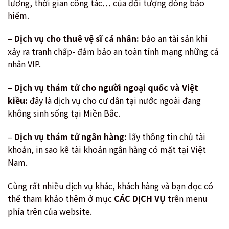
lương, thời gian công tác… của đối tượng đóng bảo
hiểm.
–
Dịch vụ cho thuê vệ sĩ cá nhân:
bảo an tài sản khi
xảy ra tranh chấp- đảm bảo an toàn tính mạng những cá
nhân VIP.
–
Dịch vụ thám tử cho người ngoại quốc và Việt
kiều:
đây là dịch vụ cho cư dân tại nước ngoài đang
không sinh sống tại Miền Bắc.
–
Dịch vụ thám tử ngân hàng:
lấy thông tin chủ tài
khoản, in sao kê tài khoản ngân hàng có mặt tại Việt
Nam.
Cùng rất nhiều dịch vụ khác, khách hàng và bạn đọc có
thể tham khảo thêm ở mục
CÁC DỊCH VỤ
trên menu
phía trên của website.